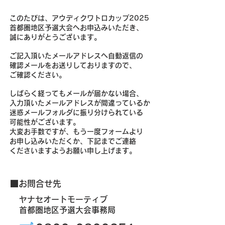
このたびは、アウディクワトロカップ2025
首都圏地区予選大会へお申込みいただき、
誠
にありがとうございます。
ご記入頂いたメールアドレスへ自動返信の
確認メールをお送りしておりますので、
ご確認ください
。
しばらく経ってもメールが届かない場合、
入力頂いたメールアドレスが間違っているか
迷惑メールフォルダに振り分けられている
可能性がございます。
大変お手数ですが、もう一度フォームより
お申し込みいただくか、下記までご連絡
ください
ますようお願い申し上げます。
■​お問合せ先
ヤナセオートモーティブ
首都圏地区予選大会事務局